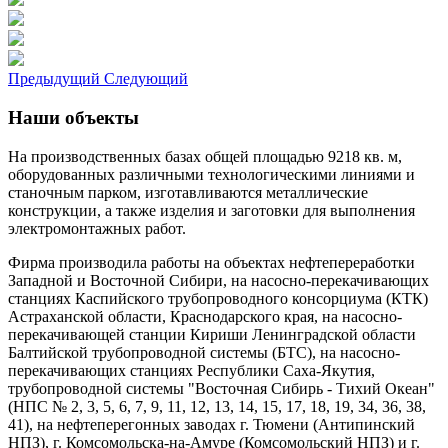
Предыдущий
Следующий
Наши объекты
На производственных базах общей площадью 9218 кв. м,
оборудованных различными технологическими линиями и
станочным парком, изготавливаются металлические
конструкции, а также изделия и заготовки для выполнения
электромонтажных работ.
Фирма производила работы на объектах нефтепереработки
Западной и Восточной Сибири, на насосно-перекачивающих
станциях Каспийского трубопроводного консорциума (КТК)
Астраханской области, Краснодарского края, на насосно-
перекачивающей станции Кириши Ленинградской области
Балтийской трубопроводной системы (БТС), на насосно-
перекачивающих станциях Республики Саха-Якутия,
трубопроводной системы "Восточная Сибирь - Тихий Океан"
(НПС № 2, 3, 5, 6, 7, 9, 11, 12, 13, 14, 15, 17, 18, 19, 34, 36, 38,
41), на нефтеперегонных заводах г. Тюмени (Антипинский
НПЗ), г. Комсомольска-на-Амуре (Комсомольский НПЗ) и г.